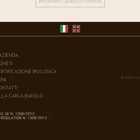
INFORMATIVA GENERICA FORNITORI
'AZIENDA
IGNETI
ERTIFICAZIONE BIOLOGICA
di Mariac
VINI
ONTATTI
ILLA CARLA BAROLO