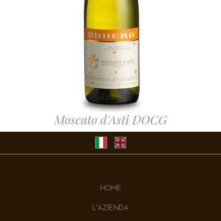
Moscato d'Asti DOCG
HOME
L'AZIENDA