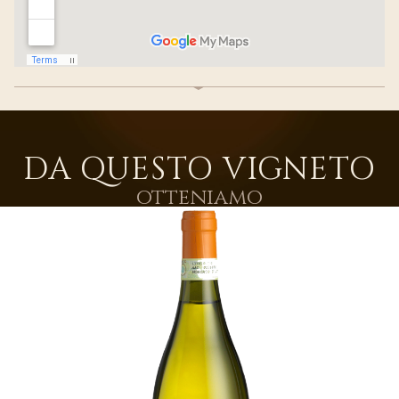
DA QUESTO VIGNETO
otteniamo