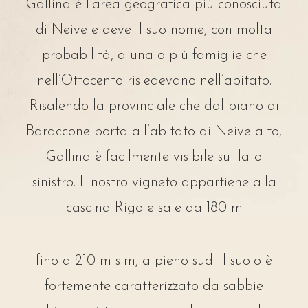
Gallina è l’area geografica più conosciuta
di Neive e deve il suo nome, con molta
probabilità, a una o più famiglie che
nell’Ottocento risiedevano nell’abitato.
Risalendo la provinciale che dal piano di
Baraccone porta all’abitato di Neive alto,
Gallina è facilmente visibile sul lato
sinistro. Il nostro vigneto appartiene alla
cascina Rigo e sale da 180 m
fino a 210 m slm, a pieno sud. Il suolo è
fortemente caratterizzato da sabbie