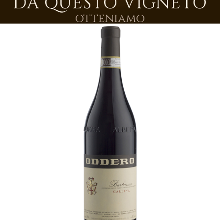
DA QUESTO VIGNETO
otteniamo