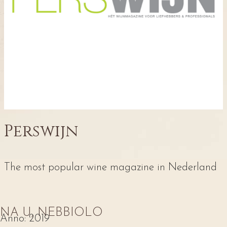
Perswijn
The most popular wine magazine in Nederland
NA U, NEBBIOLO
Anno:
2019