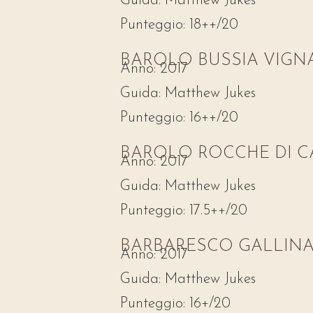
Guida:
Matthew Jukes
Punteggio:
18++/20
BAROLO BUSSIA VIGN
Anno:
2017
Guida:
Matthew Jukes
Punteggio:
16++/20
BAROLO ROCCHE DI CA
Anno:
2017
Guida:
Matthew Jukes
Punteggio:
17.5++/20
BARBARESCO GALLINA 
Anno:
2017
Guida:
Matthew Jukes
Punteggio:
16+/20