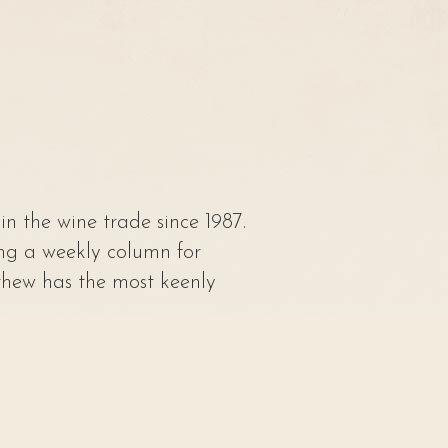
n the wine trade since 1987.
ing a weekly column for
hew has the most keenly