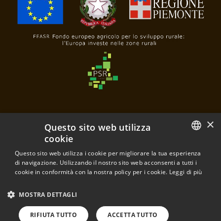
×
Questo sito web utilizza
cookie
Poderi e Cantine Oddero
Questo sito web utilizza i cookie per migliorare la tua esperienza
ITALIAN
di navigazione. Utilizzando il nostro sito web acconsenti a tutti i
di Mariacristina Oddero e Mariavittoria Oddero s.s.a.
cookie in conformità con la nostra policy per i cookie.
Leggi di più
Frazione Santa Maria, 28
ENGLISH
P.IVA 03120430040
MOSTRA DETTAGLI
12064 La Morra - Cuneo - Italia
RIFIUTA TUTTO
ACCETTA TUTTO